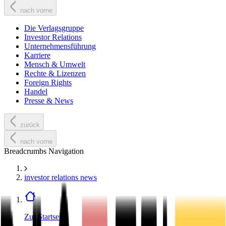
nach vorne
Die Verlagsgruppe
Investor Relations
Unternehmensführung
Karriere
Mensch & Umwelt
Rechte & Lizenzen
Foreign Rights
Handel
Presse & News
zurück
nach vorne
Breadcrumbs Navigation
investor relations news
Zur Startseite