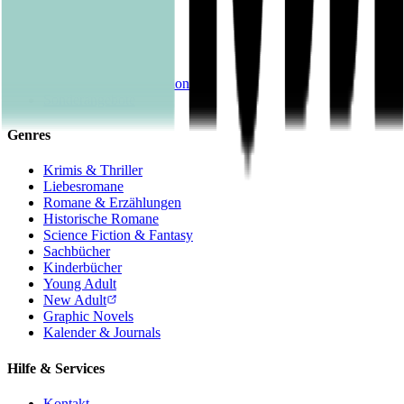
Alle Bücher
eBooks
Hörbücher
Shelfies
Unsere Merch-Kollektion
Sonderangebote
Genres
Krimis & Thriller
Liebesromane
Romane & Erzählungen
Historische Romane
Science Fiction & Fantasy
Sachbücher
Kinderbücher
Young Adult
New Adult
Graphic Novels
Kalender & Journals
Hilfe & Services
Kontakt