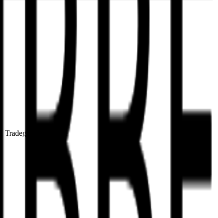
rt, Tradegate Exchange