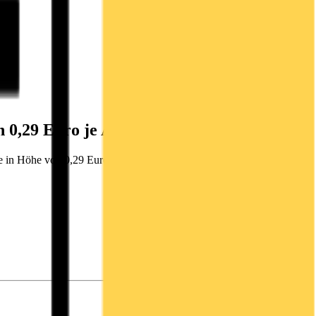
 0,29 Euro je Aktie
n Höhe von 0,29 Euro je Aktie 15.09.2021 / 16:02 Für den Inhalt