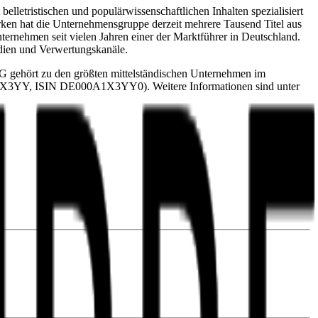
lletristischen und populärwissenschaftlichen Inhalten spezialisiert
ken hat die Unternehmensgruppe derzeit mehrere Tausend Titel aus
ernehmen seit vielen Jahren einer der Marktführer in Deutschland.
edien und Verwertungskanäle.
G gehört zu den größten mittelständischen Unternehmen im
N A1X3YY, ISIN DE000A1X3YY0). Weitere Informationen sind unter