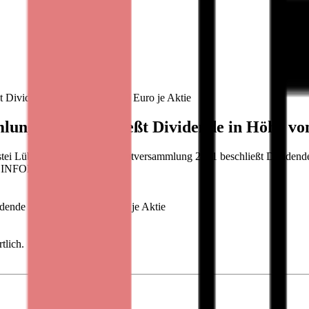
 Dividende in Höhe von 0,29 Euro je Aktie
ung 2021 beschließt Dividende in Höhe von
i Lübbe AG: Virtuelle Hauptversammlung 2021 beschließt Dividende i
PRESSEINFORMATION
dende in Höhe von 0,29 Euro je Aktie
tlich.