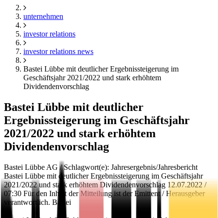
unternehmen
investor relations
investor relations news
Bastei Lübbe mit deutlicher Ergebnissteigerung im
Geschäftsjahr 2021/2022 und stark erhöhtem
Dividendenvorschlag
Bastei Lübbe mit deutlicher
Ergebnissteigerung im Geschäftsjahr
2021/2022 und stark erhöhtem
Dividendenvorschlag
Bastei Lübbe AG / Schlagwort(e): Jahresergebnis/Jahresbericht
Bastei Lübbe mit deutlicher Ergebnissteigerung im Geschäftsjahr
2021/2022 und stark erhöhtem Dividendenvorschlag 12.07.2022 /
07:30 Für den Inhalt der Mitteilung ist der Emittent / Herausgeber
verantwortlich. Bastei