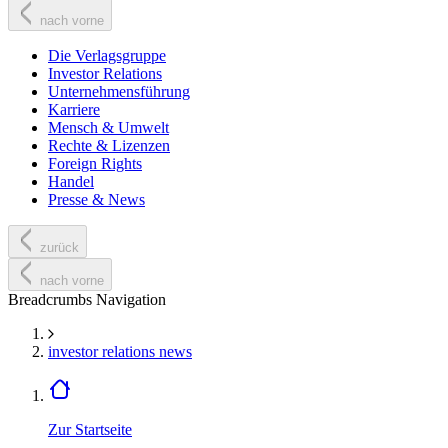
nach vorne
Die Verlagsgruppe
Investor Relations
Unternehmensführung
Karriere
Mensch & Umwelt
Rechte & Lizenzen
Foreign Rights
Handel
Presse & News
zurück
nach vorne
Breadcrumbs Navigation
investor relations news
Zur Startseite