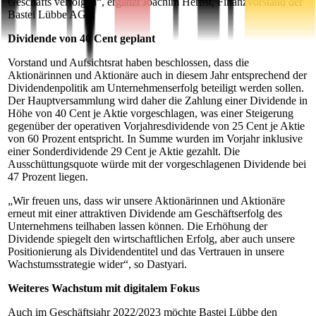
Geschäfts verfolgen“, ergänzt Joachim Herbst, Finanzvorstand der
Bastei Lübbe AG.
Dividende von 40 Cent geplant
Vorstand und Aufsichtsrat haben beschlossen, dass die
Aktionärinnen und Aktionäre auch in diesem Jahr entsprechend der
Dividendenpolitik am Unternehmenserfolg beteiligt werden sollen.
Der Hauptversammlung wird daher die Zahlung einer Dividende in
Höhe von 40 Cent je Aktie vorgeschlagen, was einer Steigerung
gegenüber der operativen Vorjahresdividende von 25 Cent je Aktie
von 60 Prozent entspricht. In Summe wurden im Vorjahr inklusive
einer Sonderdividende 29 Cent je Aktie gezahlt. Die
Ausschüttungsquote würde mit der vorgeschlagenen Dividende bei
47 Prozent liegen.
„Wir freuen uns, dass wir unsere Aktionärinnen und Aktionäre
erneut mit einer attraktiven Dividende am Geschäftserfolg des
Unternehmens teilhaben lassen können. Die Erhöhung der
Dividende spiegelt den wirtschaftlichen Erfolg, aber auch unsere
Positionierung als Dividendentitel und das Vertrauen in unsere
Wachstumsstrategie wider“, so Dastyari.
Weiteres Wachstum mit digitalem Fokus
Auch im Geschäftsjahr 2022/2023 möchte Bastei Lübbe den