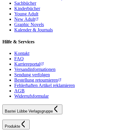
Sachbücher
Kinderbücher
Young Adult
New Adult
Graphic Novels
Kalender & Journals
Hilfe & Services
Kontakt
FAQ
Karriereportal
Versandinformationen
Sendung verfolgen
Bestellung retournieren
Fehlerhaften Artikel reklamieren
AGB
Widerrufsformular
Bastei Lübbe Verlagsgruppe
Produkte