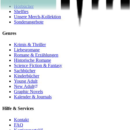
eBooks
Hörbücher
Shelfies
Unsere Merch-Kollektion
Sonderangebote
Genres
Krimis & Thriller
Liebesromane
Romane & Erzählungen
Historische Romane
Science Fiction & Fantasy
Sachbücher
Kinderbücher
Young Adult
New Adult
Graphic Novels
Kalender & Journals
Hilfe & Services
Kontakt
FAQ