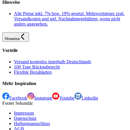
Hinweise
Alle Preise inkl. 7% bzw. 19% gesetzl. Mehrwertsteuer zzgl.
Versandkosten und ggf. Nachnahmegebühren, wenn nicht
anders angegeben.
Hinweise
Vorteile
Versand kostenlos innerhalb Deutschlands
100 Tage Rückgaberecht
Flexible Bezahlarten
Mehr Inspiration
Facebook
Instagram
Youtube
Linkedin
Footer Sekundär
Impressum
Datenschutz
Haftungsausschluss
AGB