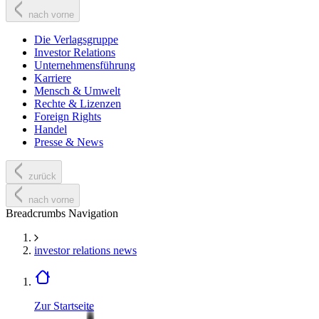
nach vorne
Die Verlagsgruppe
Investor Relations
Unternehmensführung
Karriere
Mensch & Umwelt
Rechte & Lizenzen
Foreign Rights
Handel
Presse & News
zurück
nach vorne
Breadcrumbs Navigation
investor relations news
Zur Startseite