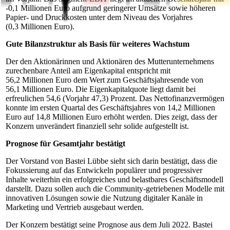
-0,1 Millionen Euro aufgrund geringerer Umsätze sowie höheren
Papier- und Druckkosten unter dem Niveau des Vorjahres
(0,3 Millionen Euro).
Gute Bilanzstruktur als Basis für weiteres Wachstum
Der den Aktionärinnen und Aktionären des Mutterunternehmens
zurechenbare Anteil am Eigenkapital entspricht mit
56,2 Millionen Euro dem Wert zum Geschäftsjahresende von
56,1 Millionen Euro. Die Eigenkapitalquote liegt damit bei
erfreulichen 54,6 (Vorjahr 47,3) Prozent. Das Nettofinanzvermögen
konnte im ersten Quartal des Geschäftsjahres von 14,2 Millionen
Euro auf 14,8 Millionen Euro erhöht werden. Dies zeigt, dass der
Konzern unverändert finanziell sehr solide aufgestellt ist.
Prognose für Gesamtjahr bestätigt
Der Vorstand von Bastei Lübbe sieht sich darin bestätigt, dass die
Fokussierung auf das Entwickeln populärer und progressiver
Inhalte weiterhin ein erfolgreiches und belastbares Geschäftsmodell
darstellt. Dazu sollen auch die Community-getriebenen Modelle mit
innovativen Lösungen sowie die Nutzung digitaler Kanäle in
Marketing und Vertrieb ausgebaut werden.
Der Konzern bestätigt seine Prognose aus dem Juli 2022. Bastei