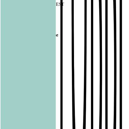
1443207 15.09.2022 CET/CEST
Veröffentlicht am
15.09.2022
Footer
Bastei Lübbe Verlagsgruppe
Bastei Verlag
Baumhaus
beHEARTBEAT
beTHRILLED
Community Editions
Eichborn
Grau
Lübbe Audio
Lübbe
LYX
ONE
Papertoons
Pfaueninsel
pola
Quadriga
shelfie.audio