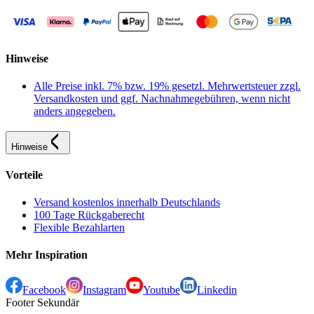
Hinweise
Alle Preise inkl. 7% bzw. 19% gesetzl. Mehrwertsteuer zzgl.
Versandkosten und ggf. Nachnahmegebühren, wenn nicht
anders angegeben.
Hinweise
Vorteile
Versand kostenlos innerhalb Deutschlands
100 Tage Rückgaberecht
Flexible Bezahlarten
Mehr Inspiration
Facebook
Instagram
Youtube
Linkedin
Footer Sekundär