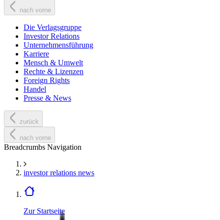
nach vorne
Die Verlagsgruppe
Investor Relations
Unternehmensführung
Karriere
Mensch & Umwelt
Rechte & Lizenzen
Foreign Rights
Handel
Presse & News
zurück
nach vorne
Breadcrumbs Navigation
investor relations news
Zur Startseite