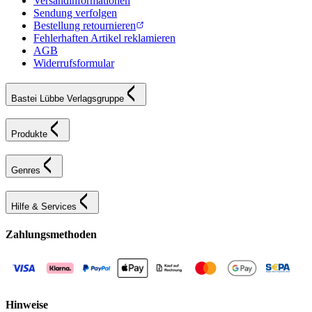
Versandinformationen
Sendung verfolgen
Bestellung retournieren
Fehlerhaften Artikel reklamieren
AGB
Widerrufsformular
Bastei Lübbe Verlagsgruppe
Produkte
Genres
Hilfe & Services
Zahlungsmethoden
Hinweise