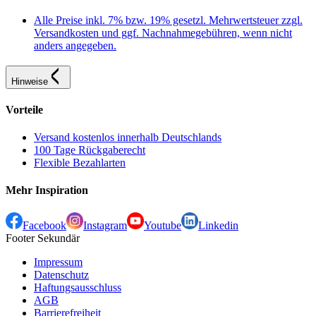
Alle Preise inkl. 7% bzw. 19% gesetzl. Mehrwertsteuer zzgl.
Versandkosten und ggf. Nachnahmegebühren, wenn nicht
anders angegeben.
Hinweise
Vorteile
Versand kostenlos innerhalb Deutschlands
100 Tage Rückgaberecht
Flexible Bezahlarten
Mehr Inspiration
Facebook
Instagram
Youtube
Linkedin
Footer Sekundär
Impressum
Datenschutz
Haftungsausschluss
AGB
Barrierefreiheit