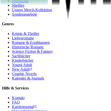
Hörbücher
Shelfies
Unsere Merch-Kollektion
Sonderangebote
Genres
Krimis & Thriller
Liebesromane
Romane & Erzählungen
Historische Romane
Science Fiction & Fantasy
Sachbücher
Kinderbücher
Young Adult
New Adult
Graphic Novels
Kalender & Journals
Hilfe & Services
Kontakt
FAQ
Karriereportal