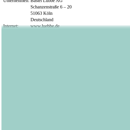
Unternehmen:
Bastei Lübbe AG
Schanzenstraße 6 – 20
51063 Köln
Deutschland
Internet:
www.luebbe.de
Ende der Mitteilung
EQS News-Service
1671401 07.07.2023 CET/CEST
Veröffentlicht am
07.07.2023
Footer
Bastei Lübbe Verlagsgruppe
Bastei Verlag
Baumhaus
beHEARTBEAT
beTHRILLED