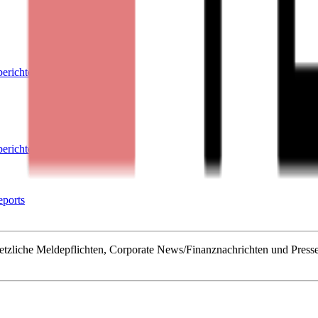
berichte
berichte
eports
zliche Meldepflichten, Corporate News/Finanznachrichten und Presse