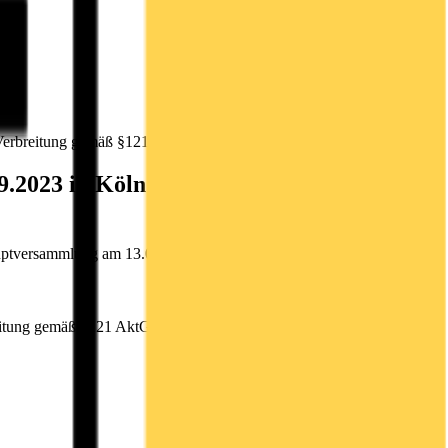
Verbreitung gemäß §121 AktG
2023 in Köln mit dem Ziel der
tversammlung am 13.09.2023 in Köln mit dem Ziel der
eitung gemäß §121 AktG