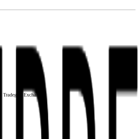
rt, Tradegate Exchange