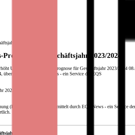
äftsjahr 2023/2024
-Prognose für Geschäftsjahr 2023/2024
rhöht Umsatz- und Ergebnis-Prognose für Geschäftsjahr 2023/2024 08
4, übermittelt durch EQS News - ein Service der EQS
ahr 2023/2024
ordnung (EU) Nr. 596/2014, übermittelt durch EQS News - ein Service 
tlich.
ftsjahr 2023/2024