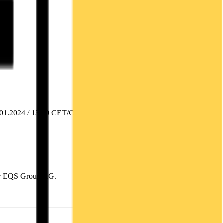
.01.2024 / 13:10 CET/CEST Veröffentlichung einer
der EQS Group AG.