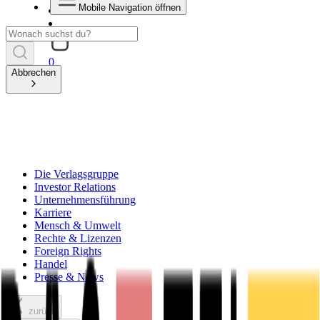
Mobile Navigation öffnen
0
Abbrechen
Die Verlagsgruppe
Investor Relations
Unternehmensführung
Karriere
Mensch & Umwelt
Rechte & Lizenzen
Foreign Rights
Handel
Presse & News
zurück