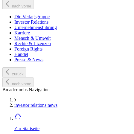
nach vorne
Die Verlagsgruppe
Investor Relations
Unternehmensführung
Karriere
Mensch & Umwelt
Rechte & Lizenzen
Foreign Rights
Handel
Presse & News
zurück
nach vorne
Breadcrumbs Navigation
investor relations news
Zur Startseite