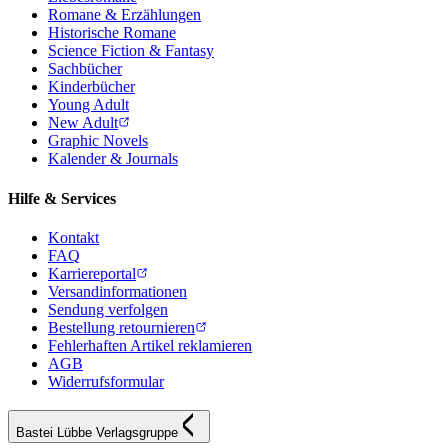
Romane & Erzählungen
Historische Romane
Science Fiction & Fantasy
Sachbücher
Kinderbücher
Young Adult
New Adult
Graphic Novels
Kalender & Journals
Hilfe & Services
Kontakt
FAQ
Karriereportal
Versandinformationen
Sendung verfolgen
Bestellung retournieren
Fehlerhaften Artikel reklamieren
AGB
Widerrufsformular
Bastei Lübbe Verlagsgruppe