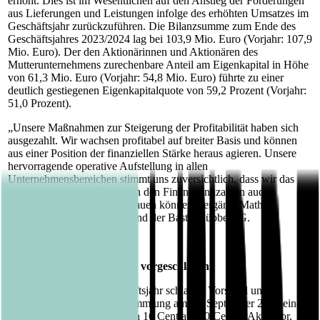
erhöht. Dies ist im Wesentlichen auf den Anstieg der Forderungen
aus Lieferungen und Leistungen infolge des erhöhten Umsatzes im
Geschäftsjahr zurückzuführen. Die Bilanzsumme zum Ende des
Geschäftsjahres 2023/2024 lag bei 103,9 Mio. Euro (Vorjahr: 107,9
Mio. Euro). Der den Aktionärinnen und Aktionären des
Mutterunternehmens zurechenbare Anteil am Eigenkapital in Höhe
von 61,3 Mio. Euro (Vorjahr: 54,8 Mio. Euro) führte zu einer
deutlich gestiegenen Eigenkapitalquote von 59,2 Prozent (Vorjahr:
51,0 Prozent).
„Unsere Maßnahmen zur Steigerung der Profitabilität haben sich
ausgezahlt. Wir wachsen profitabel auf breiter Basis und können
aus einer Position der finanziellen Stärke heraus agieren. Unsere
hervorragende operative Aufstellung in allen
Unternehmensbereichen stimmt uns zuversichtlich, dass wir das
deutlich gestiegene Niveau in den Finanzkennzahlen auch
längerfristig halten und ausbauen können“, ergänzt Mathis
Gerkensmeyer, Finanzvorstand der Bastei Lübbe AG.
30 Cent Dividende je Aktie vorgeschlagen
Für das abgelaufene Geschäftsjahr schlagen Vorstand und
Aufsichtsrat der Hauptversammlung am 11. September 2024 eine
Erhöhung der Dividende von 16 Cent auf 30 Cent je Aktie vor,