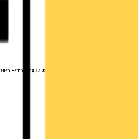
eiten Verbreitung 12.05.2025 / 18:30 CET/CEST Veröffentlichung