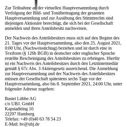
Zur Teilnahme an der virtuellen Hauptversammlung durch
Verfolgung der Bild- und Tonübertragung der gesamten
Hauptversammlung und zur Ausübung des Stimmrechts sind
diejenigen Aktionäre berechtigt, die sich bei der Gesellschaft
anmelden und ihren Anteilsbesitz nachweisen.
Der Nachweis des Anteilsbesitzes muss sich auf den Beginn des
21. Tages vor der Hauptversammlung, also den 25. August 2021,
0:00 Uhr, (Nachweisstichtag) beziehen und ist durch eine in
Textform (§ 126b BGB) in deutscher oder englischer Sprache
erstellte Bescheinigung des Anteilsbesitzes zu erbringen. Hierfür
ist ein Nachweis des Anteilsbesitzes durch den Letztintermediär
gemäß § 67c Abs. 3 Aktiengesetz ausreichend. Die Anmeldung
zur Hauptversammlung und der Nachweis des Anteilsbesitzes
müssen der Gesellschaft spätestens sechs Tage vor der
Hauptversammlung, also bis 8. September 2021, 24:00 Uhr, unter
folgender Adresse zugehen:
Bastei Lübbe AG
c/o UBJ. GmbH
Kapstadtring 10
22297 Hamburg
Telefax: +49 (0)40 63 78 54 23
E-Mail: hv@ubj.de