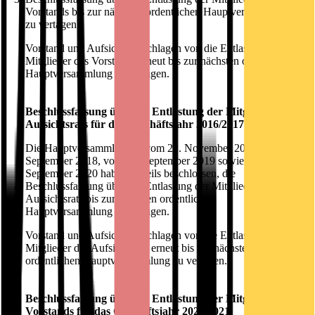
Vorstands bis zur nächsten ordentlichen Hauptversammlung
zu vertagen.
Vorstand und Aufsichtsrat schlagen vor, die Entlastung der
Mitglieder des Vorstands erneut bis zur nächsten ordentlichen
Hauptversammlung zu vertagen.
Beschlussfassung über die Entlastung der Mitglieder des
Aufsichtsrats für das Geschäftsjahr 2016/2017
Die Hauptversammlungen vom 22. November 2017, vom 19.
September 2018, vom 18. September 2019 sowie vom 15.
September 2020 haben jeweils beschlossen, die
4.
Beschlussfassung über die Entlastung der Mitglieder des
Aufsichtsrats bis zur nächsten ordentlichen
Hauptversammlung zu vertagen.
Vorstand und Aufsichtsrat schlagen vor, die Entlastung der
Mitglieder des Aufsichtsrats erneut bis zur nächsten
ordentlichen Hauptversammlung zu vertagen.
Beschlussfassung über die Entlastung der Mitglieder des
Vorstands für das Geschäftsjahr 2020/2021