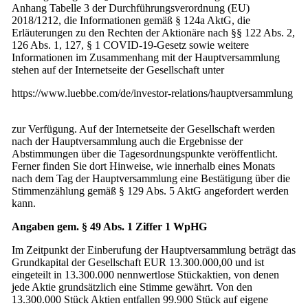
Anhang Tabelle 3 der Durchführungsverordnung (EU)
2018/1212, die Informationen gemäß § 124a AktG, die
Erläuterungen zu den Rechten der Aktionäre nach §§ 122 Abs. 2,
126 Abs. 1, 127, § 1 COVID-19-Gesetz sowie weitere
Informationen im Zusammenhang mit der Hauptversammlung
stehen auf der Internetseite der Gesellschaft unter
https://www.luebbe.com/de/investor-relations/hauptversammlung
zur Verfügung. Auf der Internetseite der Gesellschaft werden
nach der Hauptversammlung auch die Ergebnisse der
Abstimmungen über die Tagesordnungspunkte veröffentlicht.
Ferner finden Sie dort Hinweise, wie innerhalb eines Monats
nach dem Tag der Hauptversammlung eine Bestätigung über die
Stimmenzählung gemäß § 129 Abs. 5 AktG angefordert werden
kann.
Angaben gem. § 49 Abs. 1 Ziffer 1 WpHG
Im Zeitpunkt der Einberufung der Hauptversammlung beträgt das
Grundkapital der Gesellschaft EUR 13.300.000,00 und ist
eingeteilt in 13.300.000 nennwertlose Stückaktien, von denen
jede Aktie grundsätzlich eine Stimme gewährt. Von den
13.300.000 Stück Aktien entfallen 99.900 Stück auf eigene