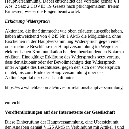
Hauptversammlung. Dabei entscheidet der Vorstand gemäß § 1
Abs. 2 Satz 2 COVID-19-Gesetz nach pflichtgemäßem, freiem
Ermessen, wie er die Fragen beantwortet.
Erklärung Widerspruch
Aktionäre, die ihr Stimmrecht wie oben erläutert ausgeübt haben,
haben abweichend von § 245 Nr. 1 AktG die Möglichkeit, ohne
Erscheinen in der Hauptversammlung Widerspruch gegen einen
oder mehrere Beschlüsse der Hauptversammlung im Wege der
elektronischen Kommunikation bei dem beurkundenden Notar zu
erklären. Eine gültige Erklärung des Widerspruchs setzt voraus,
dass der Aktionär oder der Bevollmächtigte den Widerspruch
unter Angabe des Beschlusses, gegen den sich der Widerspruch
richtet, bis zum Ende der Hauptversammlung über das
Aktionärsportal der Gesellschaft unter
https://www.luebbe.com/de/investor-relations/hauptversammlung
einreicht.
Veröffentlichungen auf der Internetseite der Gesellschaft
Diese Einberufung der Hauptversammlung, eine Übersicht mit
den Angaben gemäß § 125 AktG in Verbindung mit Artikel 4 und