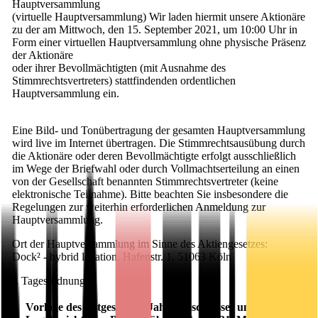
Hauptversammlung
(virtuelle Hauptversammlung) Wir laden hiermit unsere Aktionäre
zu der am Mittwoch, den 15. September 2021, um 10:00 Uhr in
Form einer virtuellen Hauptversammlung ohne physische Präsenz
der Aktionäre
oder ihrer Bevollmächtigten (mit Ausnahme des
Stimmrechtsvertreters) stattfindenden ordentlichen
Hauptversammlung ein.
Eine Bild- und Tonübertragung der gesamten Hauptversammlung
wird live im Internet übertragen. Die Stimmrechtsausübung durch
die Aktionäre oder deren Bevollmächtigte erfolgt ausschließlich
im Wege der Briefwahl oder durch Vollmachtserteilung an einen
von der Gesellschaft benannten Stimmrechtsvertreter (keine
elektronische Teilnahme). Bitte beachten Sie insbesondere die
Regelungen zur weiterhin erforderlichen Anmeldung zur
Hauptversammlung.
Ort der Hauptversammlung im Sinne des Aktiengesetzes:
Dock² - hybrid location, Hafenstr. 1, 51063 Köln
I. Tagesordnung
Vorlage des festgestellten Jahresabschlusses und des