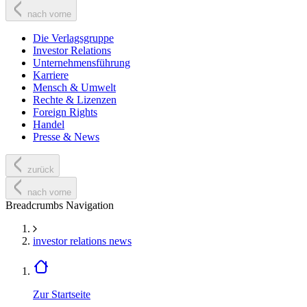
nach vorne
Die Verlagsgruppe
Investor Relations
Unternehmensführung
Karriere
Mensch & Umwelt
Rechte & Lizenzen
Foreign Rights
Handel
Presse & News
zurück
nach vorne
Breadcrumbs Navigation
investor relations news
Zur Startseite