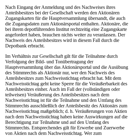
Nach Eingang der Anmeldung und des Nachweises ihres
Anteilsbesitzes bei der Gesellschaft werden den Aktionären
Zugangskarten für die Hauptversammlung übersandt, die auch
die Zugangsdaten zum Aktionärsportal enthalten. Aktionäre, die
bei ihrem depotführenden Institut rechtzeitig eine Zugangskarte
angefordert haben, brauchen nichts weiter zu veranlassen. Der
Nachweis des Anteilsbesitzes wird in diesem Fall durch die
Depotbank erbracht.
Im Verhältnis zur Gesellschaft gilt für die Teilnahme durch
Verfolgung der Bild- und Tonübertragung der
Hauptversammlung über das Aktionärsportal und die Ausübung
des Stimmrechts als Aktionär nur, wer den Nachweis des
Anteilsbesitzes zum Nachweisstichtag erbracht hat. Mit dem
Nachweisstichtag geht keine Sperre für die Veräußerbarkeit des
Anteilsbesitzes einher. Auch im Fall der (vollständigen oder
teilweisen) Veräußerung des Anteilsbesitzes nach dem
Nachweisstichtag ist für die Teilnahme und den Umfang des
Stimmrechts ausschließlich der Anteilsbesitz des Aktionärs zum
Nachweisstichtag maßgeblich; d. h. Veräußerungen von Aktien
nach dem Nachweisstichtag haben keine Auswirkungen auf die
Berechtigung zur Teilnahme und auf den Umfang des
Stimmrechts. Entsprechendes gilt für Erwerbe und Zuerwerbe
von Aktien nach dem Nachweisstichtag. Wer zum