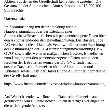
Aktien, aus denen der Gesellschaft keine Rechte zustehen. Die
Gesamtzahl der Stimmrechte beläuft sich somit auf 13.200.100
Stimmrechte.
Datenschutz
Im Zusammenhang mit der Anmeldung für die
Hauptversammlung oder der Erteilung einer
Stimmrechtsvollmacht erheben wir personenbezogene Daten über
den Aktionär und/oder den Bevollmächtigten. Die Bastei Lübbe
AG verarbeitet diese Daten als Verantwortlicher unter Beachtung
der Bestimmungen der EU-Datenschutzgrundverordnung (DS-
GVO) sowie aller weiteren maßgeblichen Gesetze. Einzelheiten
zum Umgang mit den personenbezogenen Daten und zu den
Rechten der Betroffenen gemäß der DS-GVO finden sich in
unseren Datenschutzhinweisen für die Aktionärinnen und
Aktionäre sowie Gäste der Bastei Lübbe AG auf der Internetseite
der Gesellschaft unter
https://www.luebbe.com/de/investor-relations/hauptversammlung
Auf Wunsch senden wir Ihnen die Datenschutzhinweise auch in
gedruckter Form zu. Bitte richten Sie ein derartiges Verlangen an
die nachfolgende Adresse: