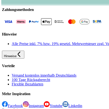
Zahlungsmethoden
Hinweise
Alle Preise inkl. 7% bzw. 19% gesetzl. Mehrwertsteuer zzgl.
Hinweise
Vorteile
Versand kostenlos innerhalb Deutschlands
100 Tage Rückgaberecht
Flexible Bezahlarten
Mehr Inspiration
Facebook
Instagram
Youtube
Linkedin