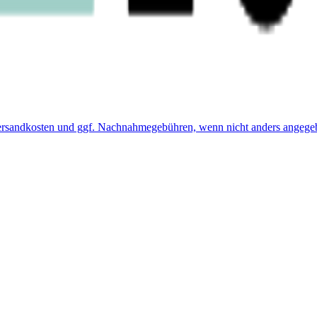
 Versandkosten und ggf. Nachnahmegebühren, wenn nicht anders angege