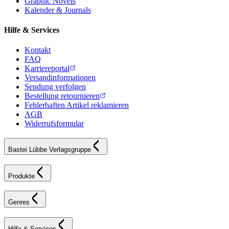
Graphic Novels
Kalender & Journals
Hilfe & Services
Kontakt
FAQ
Karriereportal
Versandinformationen
Sendung verfolgen
Bestellung retournieren
Fehlerhaften Artikel reklamieren
AGB
Widerrufsformular
Bastei Lübbe Verlagsgruppe
Produkte
Genres
Hilfe & Services