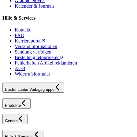
Graphic Novels
Kalender & Journals
Hilfe & Services
Kontakt
FAQ
Karriereportal
Versandinformationen
Sendung verfolgen
Bestellung retournieren
Fehlerhaften Artikel reklamieren
AGB
Widerrufsformular
Bastei Lübbe Verlagsgruppe
Produkte
Genres
Hilfe & Services