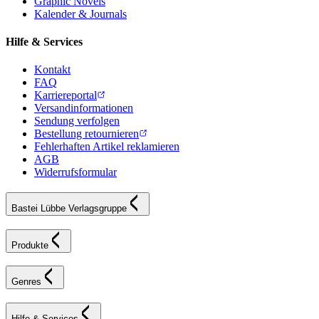
Graphic Novels
Kalender & Journals
Hilfe & Services
Kontakt
FAQ
Karriereportal
Versandinformationen
Sendung verfolgen
Bestellung retournieren
Fehlerhaften Artikel reklamieren
AGB
Widerrufsformular
Bastei Lübbe Verlagsgruppe
Produkte
Genres
Hilfe & Services