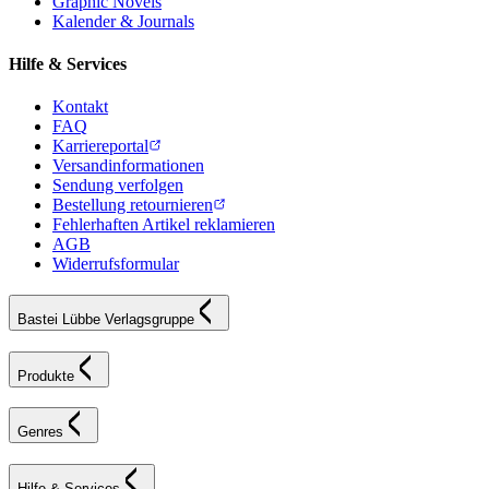
Graphic Novels
Kalender & Journals
Hilfe & Services
Kontakt
FAQ
Karriereportal
Versandinformationen
Sendung verfolgen
Bestellung retournieren
Fehlerhaften Artikel reklamieren
AGB
Widerrufsformular
Bastei Lübbe Verlagsgruppe
Produkte
Genres
Hilfe & Services