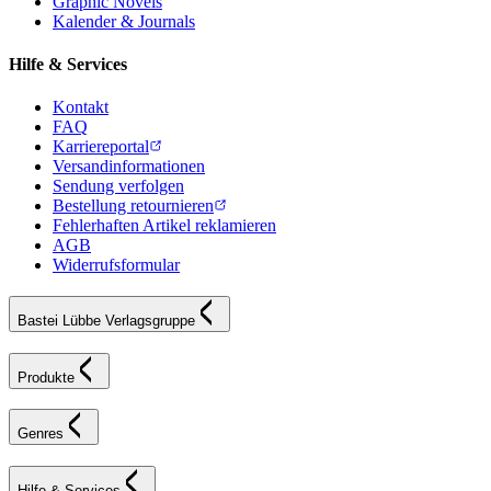
Graphic Novels
Kalender & Journals
Hilfe & Services
Kontakt
FAQ
Karriereportal
Versandinformationen
Sendung verfolgen
Bestellung retournieren
Fehlerhaften Artikel reklamieren
AGB
Widerrufsformular
Bastei Lübbe Verlagsgruppe
Produkte
Genres
Hilfe & Services