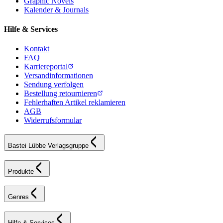
Graphic Novels
Kalender & Journals
Hilfe & Services
Kontakt
FAQ
Karriereportal
Versandinformationen
Sendung verfolgen
Bestellung retournieren
Fehlerhaften Artikel reklamieren
AGB
Widerrufsformular
Bastei Lübbe Verlagsgruppe
Produkte
Genres
Hilfe & Services