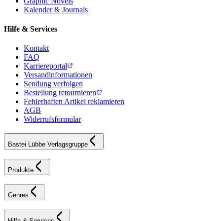
Graphic Novels
Kalender & Journals
Hilfe & Services
Kontakt
FAQ
Karriereportal
Versandinformationen
Sendung verfolgen
Bestellung retournieren
Fehlerhaften Artikel reklamieren
AGB
Widerrufsformular
Bastei Lübbe Verlagsgruppe
Produkte
Genres
Hilfe & Services