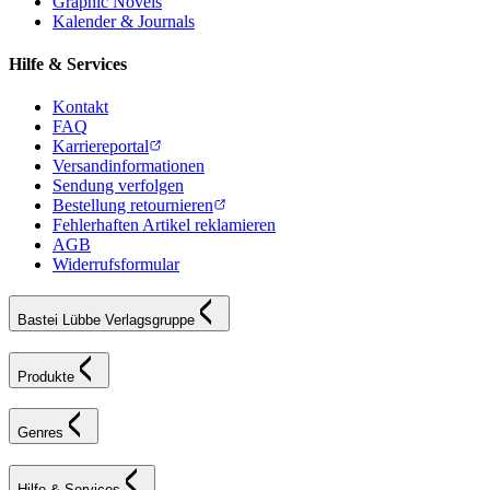
Graphic Novels
Kalender & Journals
Hilfe & Services
Kontakt
FAQ
Karriereportal
Versandinformationen
Sendung verfolgen
Bestellung retournieren
Fehlerhaften Artikel reklamieren
AGB
Widerrufsformular
Bastei Lübbe Verlagsgruppe
Produkte
Genres
Hilfe & Services