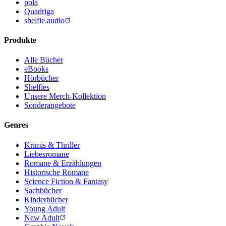
pola
Quadriga
shelfie.audio
Produkte
Alle Bücher
eBooks
Hörbücher
Shelfies
Unsere Merch-Kollektion
Sonderangebote
Genres
Krimis & Thriller
Liebesromane
Romane & Erzählungen
Historische Romane
Science Fiction & Fantasy
Sachbücher
Kinderbücher
Young Adult
New Adult