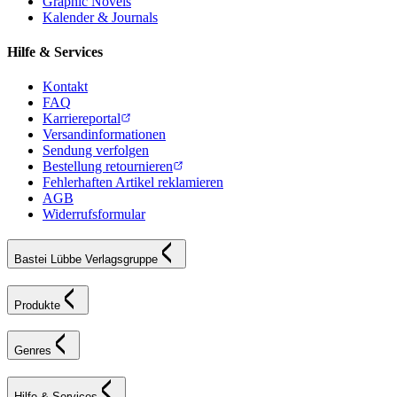
Graphic Novels
Kalender & Journals
Hilfe & Services
Kontakt
FAQ
Karriereportal
Versandinformationen
Sendung verfolgen
Bestellung retournieren
Fehlerhaften Artikel reklamieren
AGB
Widerrufsformular
Bastei Lübbe Verlagsgruppe
Produkte
Genres
Hilfe & Services