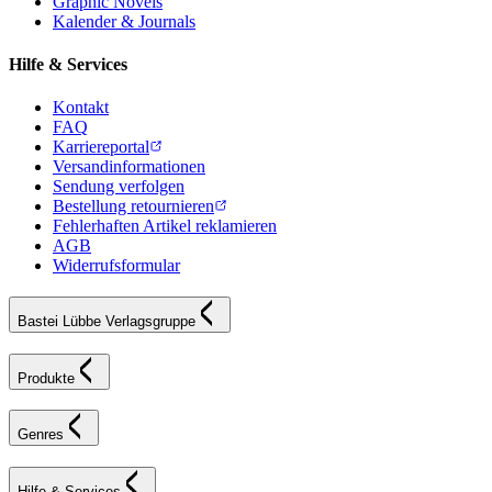
Graphic Novels
Kalender & Journals
Hilfe & Services
Kontakt
FAQ
Karriereportal
Versandinformationen
Sendung verfolgen
Bestellung retournieren
Fehlerhaften Artikel reklamieren
AGB
Widerrufsformular
Bastei Lübbe Verlagsgruppe
Produkte
Genres
Hilfe & Services