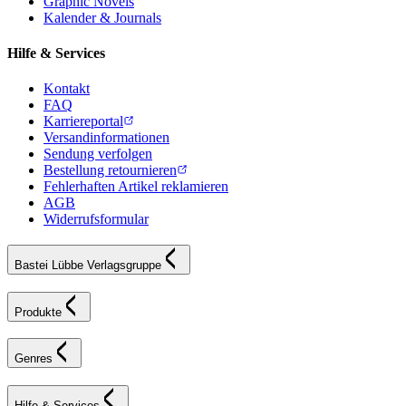
Graphic Novels
Kalender & Journals
Hilfe & Services
Kontakt
FAQ
Karriereportal
Versandinformationen
Sendung verfolgen
Bestellung retournieren
Fehlerhaften Artikel reklamieren
AGB
Widerrufsformular
Bastei Lübbe Verlagsgruppe
Produkte
Genres
Hilfe & Services