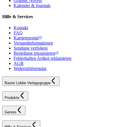
Graphic Novels
Kalender & Journals
Hilfe & Services
Kontakt
FAQ
Karriereportal
Versandinformationen
Sendung verfolgen
Bestellung retournieren
Fehlerhaften Artikel reklamieren
AGB
Widerrufsformular
Bastei Lübbe Verlagsgruppe
Produkte
Genres
Hilfe & Services