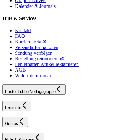
Graphic Novels
Kalender & Journals
Hilfe & Services
Kontakt
FAQ
Karriereportal
Versandinformationen
Sendung verfolgen
Bestellung retournieren
Fehlerhaften Artikel reklamieren
AGB
Widerrufsformular
Bastei Lübbe Verlagsgruppe
Produkte
Genres
Hilfe & Services