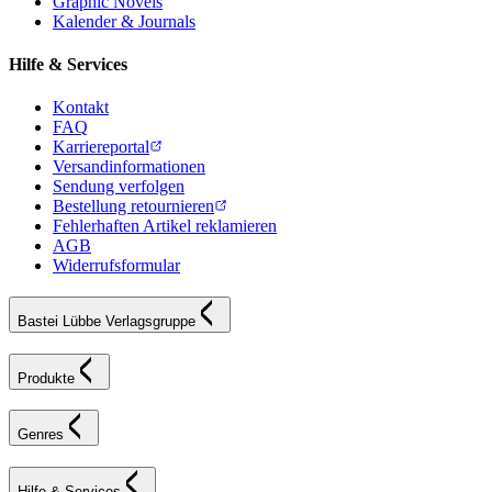
Graphic Novels
Kalender & Journals
Hilfe & Services
Kontakt
FAQ
Karriereportal
Versandinformationen
Sendung verfolgen
Bestellung retournieren
Fehlerhaften Artikel reklamieren
AGB
Widerrufsformular
Bastei Lübbe Verlagsgruppe
Produkte
Genres
Hilfe & Services