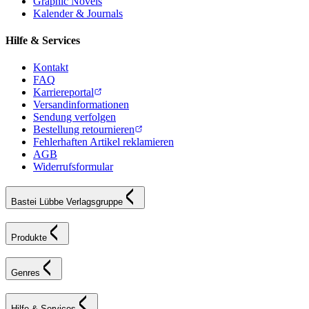
Graphic Novels
Kalender & Journals
Hilfe & Services
Kontakt
FAQ
Karriereportal
Versandinformationen
Sendung verfolgen
Bestellung retournieren
Fehlerhaften Artikel reklamieren
AGB
Widerrufsformular
Bastei Lübbe Verlagsgruppe
Produkte
Genres
Hilfe & Services