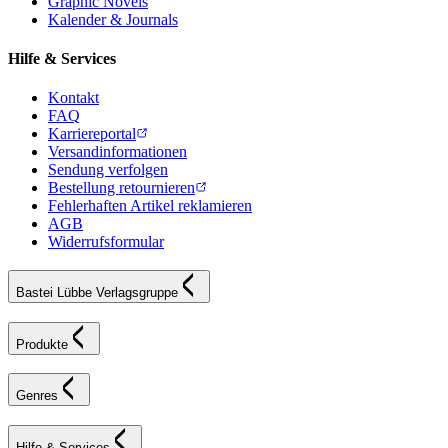
Graphic Novels
Kalender & Journals
Hilfe & Services
Kontakt
FAQ
Karriereportal
Versandinformationen
Sendung verfolgen
Bestellung retournieren
Fehlerhaften Artikel reklamieren
AGB
Widerrufsformular
Bastei Lübbe Verlagsgruppe
Produkte
Genres
Hilfe & Services