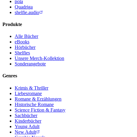
pola
Quadriga
shelfie.audio
Produkte
Alle Bücher
eBooks
Hörbücher
Shelfies
Unsere Merch-Kollektion
Sonderangebote
Genres
Krimis & Thriller
Liebesromane
Romane & Erzählungen
Historische Romane
Science Fiction & Fantasy
Sachbücher
Kinderbücher
Young Adult
New Adult