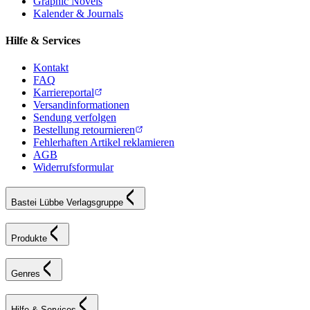
Graphic Novels
Kalender & Journals
Hilfe & Services
Kontakt
FAQ
Karriereportal
Versandinformationen
Sendung verfolgen
Bestellung retournieren
Fehlerhaften Artikel reklamieren
AGB
Widerrufsformular
Bastei Lübbe Verlagsgruppe
Produkte
Genres
Hilfe & Services