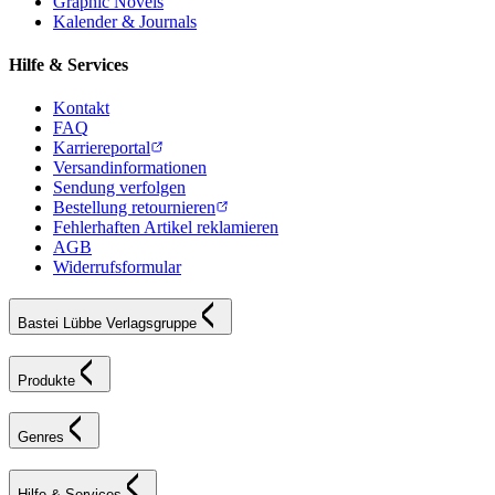
Graphic Novels
Kalender & Journals
Hilfe & Services
Kontakt
FAQ
Karriereportal
Versandinformationen
Sendung verfolgen
Bestellung retournieren
Fehlerhaften Artikel reklamieren
AGB
Widerrufsformular
Bastei Lübbe Verlagsgruppe
Produkte
Genres
Hilfe & Services