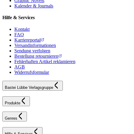
Graphic Novels
Kalender & Journals
Hilfe & Services
Kontakt
FAQ
Karriereportal
Versandinformationen
Sendung verfolgen
Bestellung retournieren
Fehlerhaften Artikel reklamieren
AGB
Widerrufsformular
Bastei Lübbe Verlagsgruppe
Produkte
Genres
Hilfe & Services