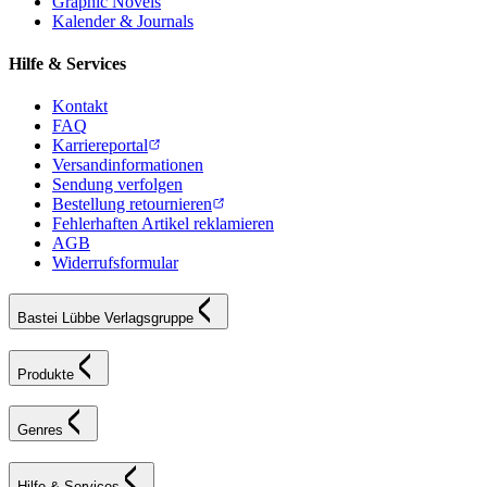
Graphic Novels
Kalender & Journals
Hilfe & Services
Kontakt
FAQ
Karriereportal
Versandinformationen
Sendung verfolgen
Bestellung retournieren
Fehlerhaften Artikel reklamieren
AGB
Widerrufsformular
Bastei Lübbe Verlagsgruppe
Produkte
Genres
Hilfe & Services