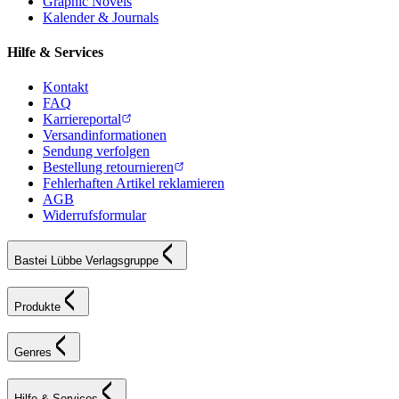
Graphic Novels
Kalender & Journals
Hilfe & Services
Kontakt
FAQ
Karriereportal
Versandinformationen
Sendung verfolgen
Bestellung retournieren
Fehlerhaften Artikel reklamieren
AGB
Widerrufsformular
Bastei Lübbe Verlagsgruppe
Produkte
Genres
Hilfe & Services