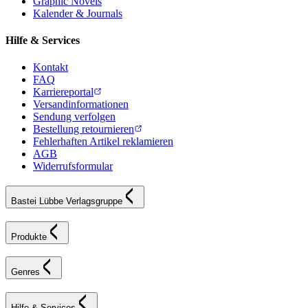
Graphic Novels
Kalender & Journals
Hilfe & Services
Kontakt
FAQ
Karriereportal
Versandinformationen
Sendung verfolgen
Bestellung retournieren
Fehlerhaften Artikel reklamieren
AGB
Widerrufsformular
Bastei Lübbe Verlagsgruppe
Produkte
Genres
Hilfe & Services