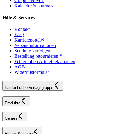
Graphic Novels
Kalender & Journals
Hilfe & Services
Kontakt
FAQ
Karriereportal
Versandinformationen
Sendung verfolgen
Bestellung retournieren
Fehlerhaften Artikel reklamieren
AGB
Widerrufsformular
Bastei Lübbe Verlagsgruppe
Produkte
Genres
Hilfe & Services