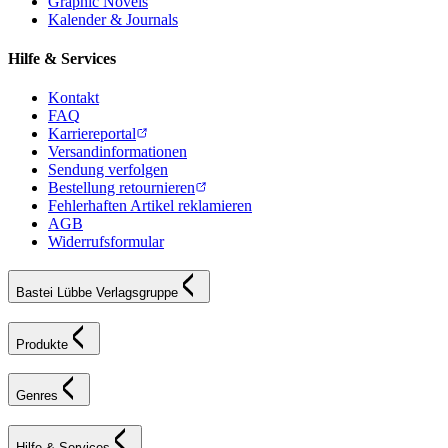
Graphic Novels
Kalender & Journals
Hilfe & Services
Kontakt
FAQ
Karriereportal
Versandinformationen
Sendung verfolgen
Bestellung retournieren
Fehlerhaften Artikel reklamieren
AGB
Widerrufsformular
Bastei Lübbe Verlagsgruppe
Produkte
Genres
Hilfe & Services