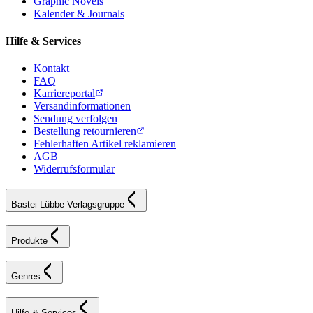
Graphic Novels
Kalender & Journals
Hilfe & Services
Kontakt
FAQ
Karriereportal
Versandinformationen
Sendung verfolgen
Bestellung retournieren
Fehlerhaften Artikel reklamieren
AGB
Widerrufsformular
Bastei Lübbe Verlagsgruppe
Produkte
Genres
Hilfe & Services