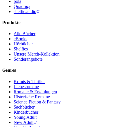
pola
Quadriga
shelfie.audio
Produkte
Alle Bücher
eBooks
Hörbücher
Shelfies
Unsere Merch-Kollektion
Sonderangebote
Genres
Krimis & Thriller
Liebesromane
Romane & Erzählungen
Historische Romane
Science Fiction & Fantasy
Sachbücher
Kinderbücher
Young Adult
New Adult