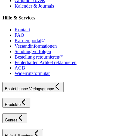
Graphic Novels
Kalender & Journals
Hilfe & Services
Kontakt
FAQ
Karriereportal
Versandinformationen
Sendung verfolgen
Bestellung retournieren
Fehlerhaften Artikel reklamieren
AGB
Widerrufsformular
Bastei Lübbe Verlagsgruppe
Produkte
Genres
Hilfe & Services