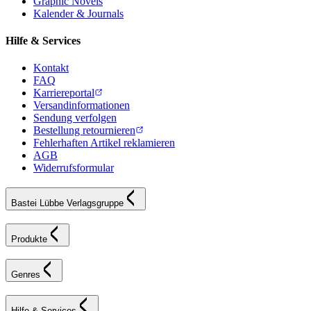
Graphic Novels
Kalender & Journals
Hilfe & Services
Kontakt
FAQ
Karriereportal
Versandinformationen
Sendung verfolgen
Bestellung retournieren
Fehlerhaften Artikel reklamieren
AGB
Widerrufsformular
Bastei Lübbe Verlagsgruppe
Produkte
Genres
Hilfe & Services