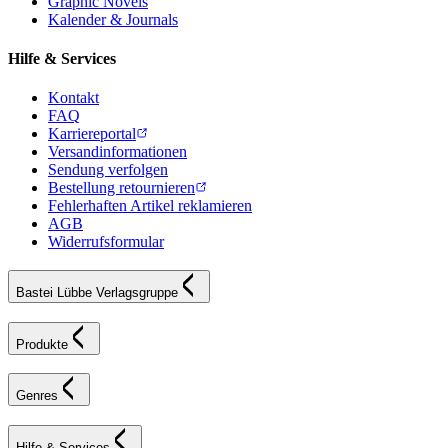
Graphic Novels
Kalender & Journals
Hilfe & Services
Kontakt
FAQ
Karriereportal
Versandinformationen
Sendung verfolgen
Bestellung retournieren
Fehlerhaften Artikel reklamieren
AGB
Widerrufsformular
Bastei Lübbe Verlagsgruppe
Produkte
Genres
Hilfe & Services