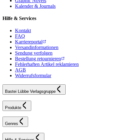
Graphic Novels
Kalender & Journals
Hilfe & Services
Kontakt
FAQ
Karriereportal
Versandinformationen
Sendung verfolgen
Bestellung retournieren
Fehlerhaften Artikel reklamieren
AGB
Widerrufsformular
Bastei Lübbe Verlagsgruppe
Produkte
Genres
Hilfe & Services