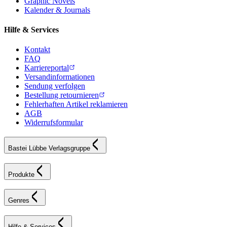
Graphic Novels
Kalender & Journals
Hilfe & Services
Kontakt
FAQ
Karriereportal
Versandinformationen
Sendung verfolgen
Bestellung retournieren
Fehlerhaften Artikel reklamieren
AGB
Widerrufsformular
Bastei Lübbe Verlagsgruppe
Produkte
Genres
Hilfe & Services