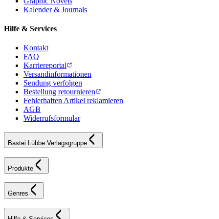
Graphic Novels
Kalender & Journals
Hilfe & Services
Kontakt
FAQ
Karriereportal
Versandinformationen
Sendung verfolgen
Bestellung retournieren
Fehlerhaften Artikel reklamieren
AGB
Widerrufsformular
Bastei Lübbe Verlagsgruppe
Produkte
Genres
Hilfe & Services