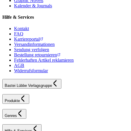
Graphic Novels
Kalender & Journals
Hilfe & Services
Kontakt
FAQ
Karriereportal
Versandinformationen
Sendung verfolgen
Bestellung retournieren
Fehlerhaften Artikel reklamieren
AGB
Widerrufsformular
Bastei Lübbe Verlagsgruppe
Produkte
Genres
Hilfe & Services