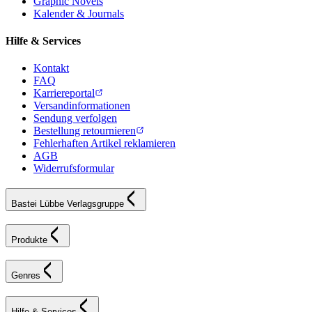
Graphic Novels
Kalender & Journals
Hilfe & Services
Kontakt
FAQ
Karriereportal
Versandinformationen
Sendung verfolgen
Bestellung retournieren
Fehlerhaften Artikel reklamieren
AGB
Widerrufsformular
Bastei Lübbe Verlagsgruppe
Produkte
Genres
Hilfe & Services