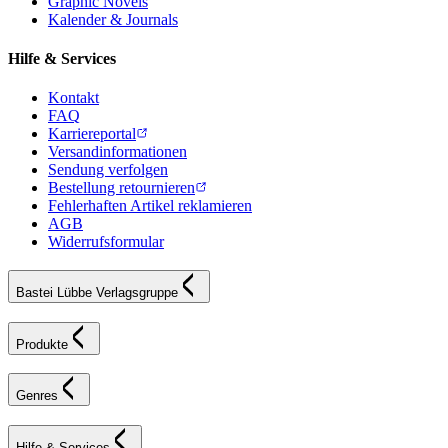
Graphic Novels
Kalender & Journals
Hilfe & Services
Kontakt
FAQ
Karriereportal
Versandinformationen
Sendung verfolgen
Bestellung retournieren
Fehlerhaften Artikel reklamieren
AGB
Widerrufsformular
Bastei Lübbe Verlagsgruppe
Produkte
Genres
Hilfe & Services