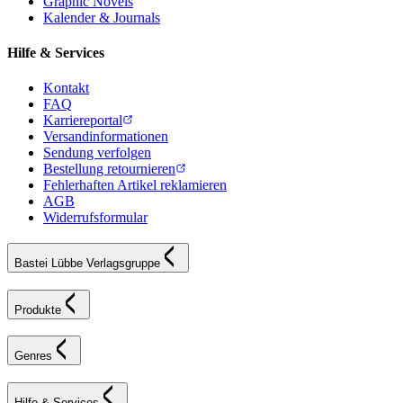
Graphic Novels
Kalender & Journals
Hilfe & Services
Kontakt
FAQ
Karriereportal
Versandinformationen
Sendung verfolgen
Bestellung retournieren
Fehlerhaften Artikel reklamieren
AGB
Widerrufsformular
Bastei Lübbe Verlagsgruppe
Produkte
Genres
Hilfe & Services