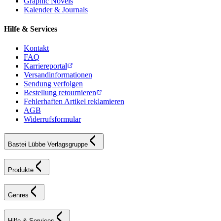
Graphic Novels
Kalender & Journals
Hilfe & Services
Kontakt
FAQ
Karriereportal
Versandinformationen
Sendung verfolgen
Bestellung retournieren
Fehlerhaften Artikel reklamieren
AGB
Widerrufsformular
Bastei Lübbe Verlagsgruppe
Produkte
Genres
Hilfe & Services